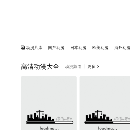
动漫片库
国产动漫
日本动漫
欧美动漫
海外动

高清动漫大全
动漫频道
更多
