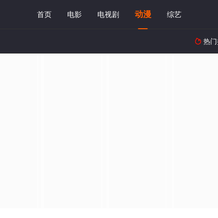
动漫
首页
电影
电视剧
综艺
热门
