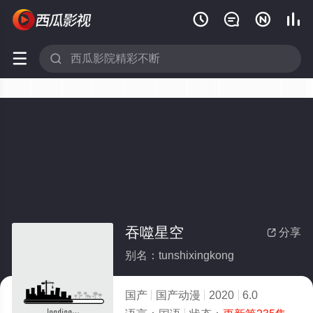






吞噬星空
分享

别名：tunshixingkong
国产
国产动漫
2020
6.0