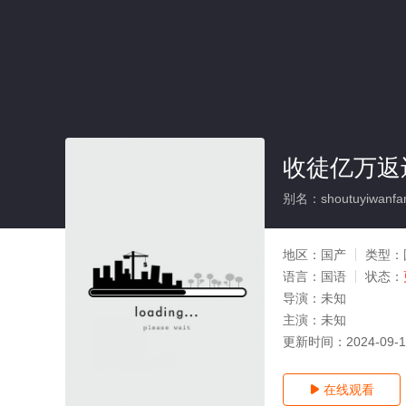
收徒亿万返
别名：shoutuyiwanfanh
地区：
国产
类型：
语言：
国语
状态：
导演：
未知
主演：
未知
更新时间：
2024-09-
在线观看
