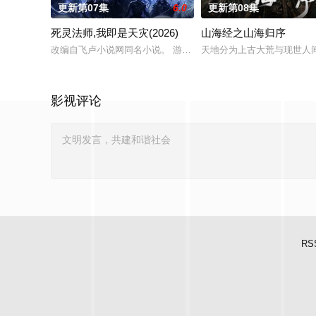
更新第07集
6.0
更新第08集
死灵法师,我即是天灾(2026)
山海经之山海归序
改编自飞卢小说网同名小说。 游戏降临现实，世界规则颠覆，人
天地分为上古大荒与现世人
影视评论
RS