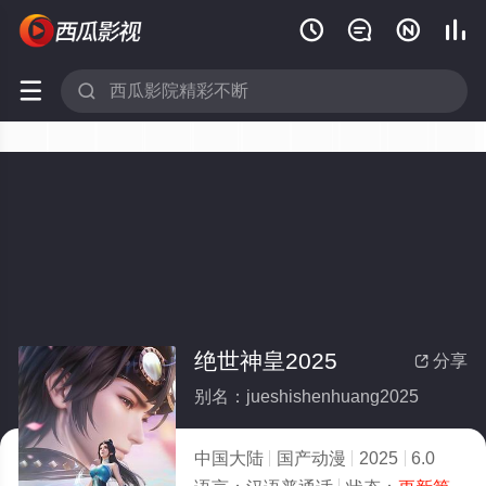






绝世神皇2025
分享

别名：jueshishenhuang2025
中国大陆
国产动漫
2025
6.0