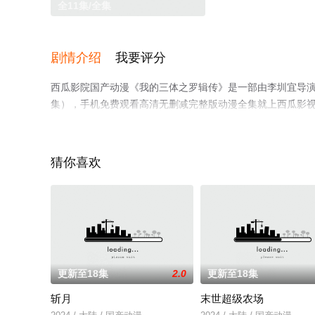
全11集/全集
剧情介绍
我要评分
西瓜影院国产动漫《我的三体之罗辑传》是一部由李圳宜导演
集），手机免费观看高清无删减完整版动漫全集就上西瓜影
猜你喜欢
更新至18集
2.0
更新至18集
斩月
末世超级农场