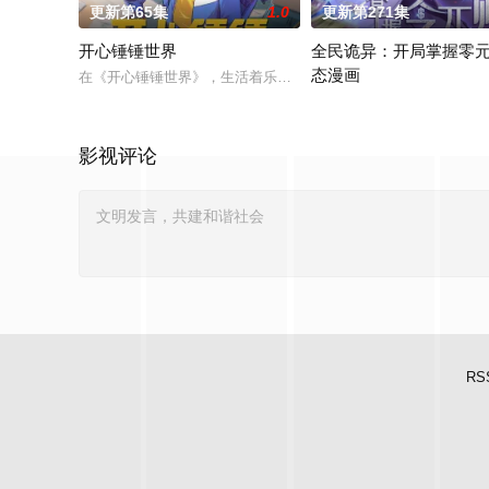
更新第65集
1.0
更新第271集
开心锤锤世界
全民诡异：开局掌握零元
态漫画
在《开心锤锤世界》，生活着乐观善良的少年锤锤和他性格各异
诡异末世降临，男主角陈木
影视评论
RS