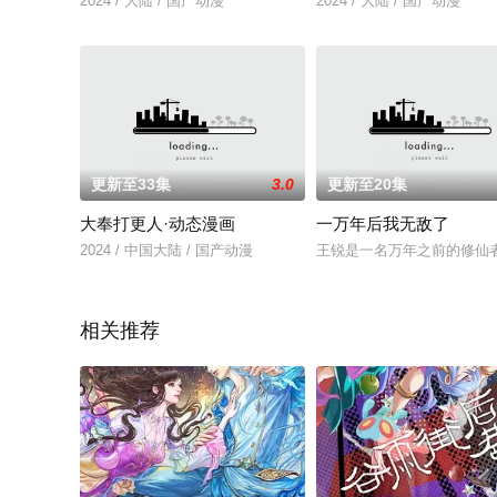
2024 / 大陆 / 国产动漫
2024 / 大陆 / 国产动漫
更新至33集
3.0
更新至20集
大奉打更人·动态漫画
一万年后我无敌了
2024 / 中国大陆 / 国产动漫
王锐是一名万年之前的修仙
相关推荐