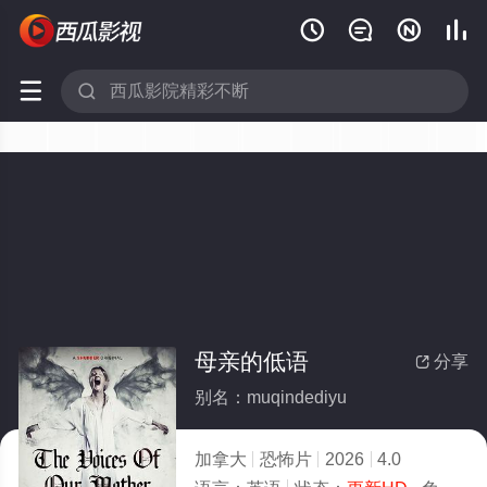






母亲的低语
分享

别名：muqindediyu
加拿大
恐怖片
2026
4.0