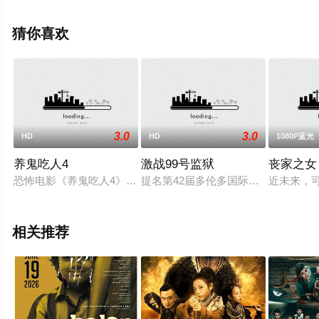
等演员精彩演绎的加拿大电影，手机免费观看高清无删减
完整版电影就上西瓜影视，更多剧情信息可移步至豆瓣电
猜你喜欢
影、电视猫或剧情网等平台了解。
3.0
3.0
HD
HD
1080P蓝光
养鬼吃人4
激战99号监狱
丧家之女
恐怖电影《养鬼吃人4》内容简介：几百年前，有个玩具制造商-
提名第42届多伦多国际电影节(20
近未来，
相关推荐