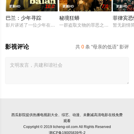
10.0
7.0
更新HD
更新HD
更新HD
巴兰：少年寻踪
秘境狂蟒
菲律宾恐
影片讲述了一位少年在动荡的童年中长大，母亲又突然失踪后，
一群盗取文物的罪恶之徒，在一次盗
暂无剧情
影视评论
共
0
条 “母亲的低语” 影评
西瓜影院
提供热播电视剧大全、综艺、动漫、未删减高清电影在线免费
观看
Copyright © 2019 licheng-oil.com All Rights Reserved
津ICP备19005839号-2