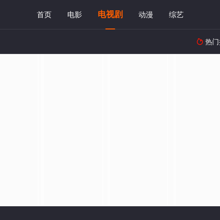
电视剧
首页
电影
动漫
综艺
热门
