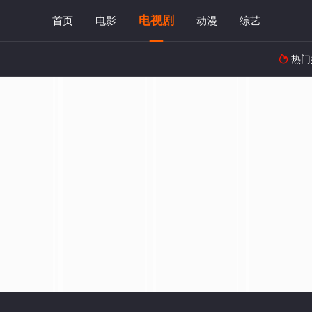
电视剧
首页
电影
动漫
综艺
热门
