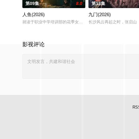
第09集
8.0
第18集
人鱼(2026)
九门(2026)
就读于职业中学培训部的花季女生苏琳（黄杨钿甜 饰），虽自小
长沙风云再起之时，张启山（
影视评论
RS