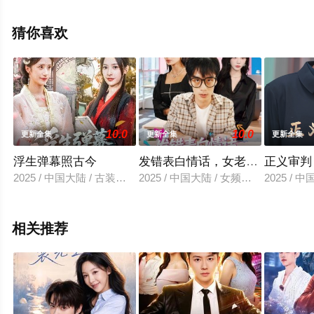
观看高清无删减完整版电视剧全集就上西瓜影视，热播电
视剧提前免费观看，更多剧情信息可移步至豆瓣电视剧、
猜你喜欢
电视猫或剧情网等平台了解。
10.0
10.0
更新全集
更新全集
更新全集
浮生弹幕照古今
发错表白情话，女老板要跟我领
正义审判
2025 / 中国大陆 / 古装仙侠
2025 / 中国大陆 / 女频恋爱
2025 / 
相关推荐