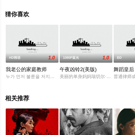
德,Harry·Goodwins等演员精彩演绎的美国电影，手机免费
观看高清无删减完整版电影就上西瓜影视，更多剧情信息
猜你喜欢
可移步至豆瓣电影、电视猫或剧情网等平台了解。
1.0
1.0
HD韩语
1080P蓝光
BD
我老公的家庭教师
午夜凶铃2(美版)
舞蹈皇后
누가 먼저 불륜을 저지를까? 미모의 미술 여가정교사 vs 근육질 연
美丽的单身妈妈瑞切尔·凯勒（纳奥米·沃
普通律师
相关推荐