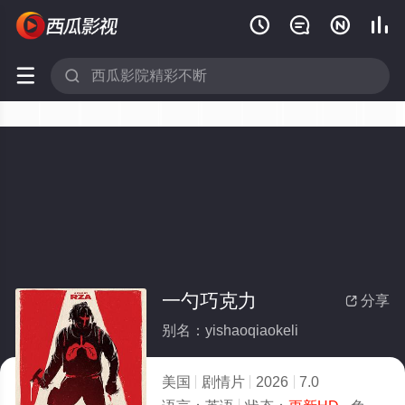






一勺巧克力
分享

别名：yishaoqiaokeli
美国
剧情片
2026
7.0