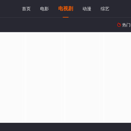
电视剧
首页
电影
动漫
综艺
热门
