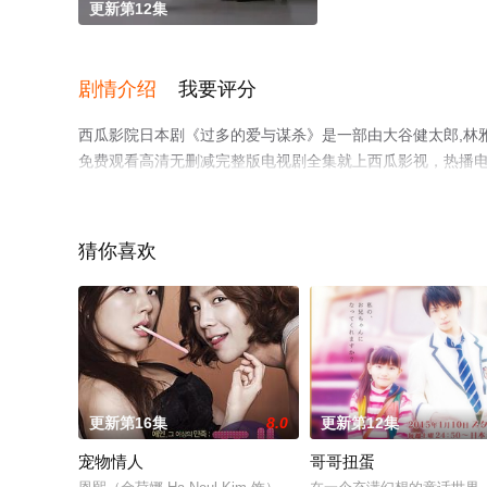
更新第12集
剧情介绍
我要评分
西瓜影院日本剧《过多的爱与谋杀》是一部由大谷健太郎,林
免费观看高清无删减完整版电视剧全集就上西瓜影视，热播
平台了解。
猜你喜欢
更新第16集
8.0
更新第12集
宠物情人
哥哥扭蛋