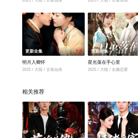
2025 / 大陆 / 古装仙侠
2025 / 大陆 / 古装仙侠
更新全集
3.0
更新全集
明月入卿怀
星光落在手心里
2025 / 大陆 / 古装仙侠
2025 / 大陆 / 女频恋爱
相关推荐