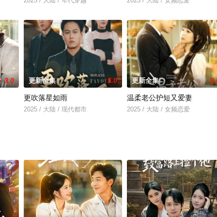
2025 / 大陆 / 年代穿越
2025 / 大陆 / 女频恋爱
3.0
更新全集
5.0
更新全集
8.
更吹落星如雨
温柔老公护短又爱妻
2025 / 大陆 / 现代都市
2025 / 大陆 / 女频恋爱