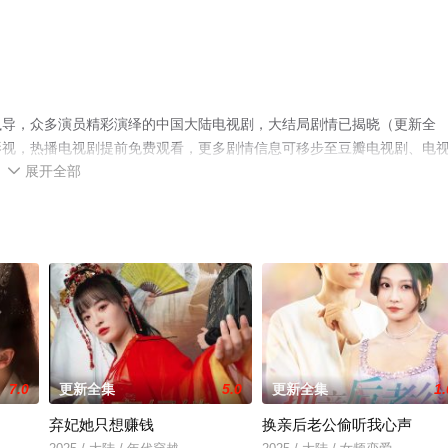
执导，众多演员精彩演绎的中国大陆电视剧，大结局剧情已揭晓（更新全
影视，热播电视剧提前免费观看，更多剧情信息可移步至豆瓣电视剧、电
展开全部

7.0
更新全集
5.0
更新全集
1.
弃妃她只想赚钱
换亲后老公偷听我心声