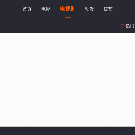
电视剧
首页
电影
动漫
综艺
热门
