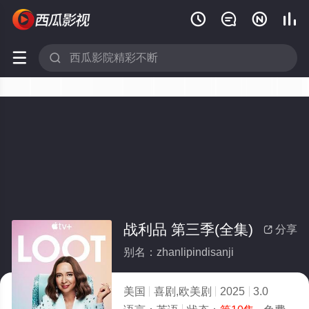






战利品 第三季(全集)
分享

别名：zhanlipindisanji
美国
喜剧,欧美剧
2025
3.0