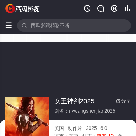






女王神剑2025
分享

别名：nvwangshenjian2025
美国
动作片
2025
6.0