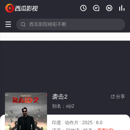






袭击2
分享

别名：xiji2
印度
动作片
2025
6.0