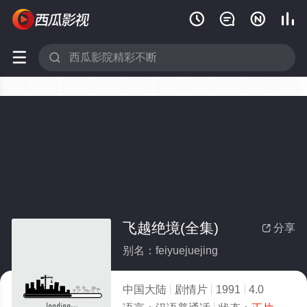






飞越绝境(全集)
分享

别名：feiyuejuejing
中国大陆
剧情片
1991
4.0